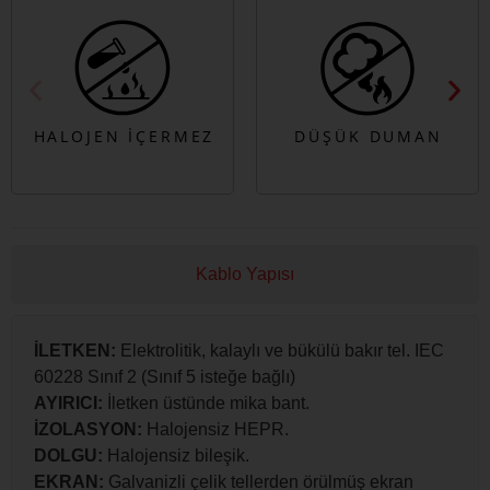
Kablo Yapısı
İLETKEN:
Elektrolitik, kalaylı ve bükülü bakır tel. IEC
60228 Sınıf 2 (Sınıf 5 isteğe bağlı)
AYIRICI:
İletken üstünde mika bant.
İZOLASYON:
Halojensiz HEPR.
DOLGU:
Halojensiz bileşik.
EKRAN:
Galvanizli çelik tellerden örülmüş ekran