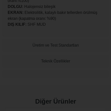
oranı:%100)
DOLGU:
Halojensiz bileşik
EKRAN:
Elektrolitik, kalaylı bakır tellerden örülmüş
ekran (kapatma oranı: %90)
DIŞ KILIF:
SHF MUD
Üretim ve Test Standartları
Teknik Özellikler
Diğer Ürünler