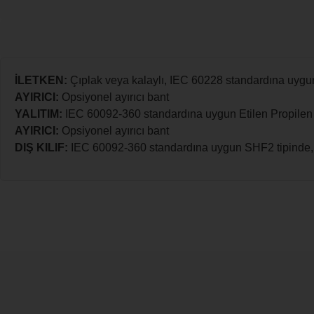
İLETKEN:
Çıplak veya kalaylı, IEC 60228 standardına uygun S
AYIRICI:
Opsiyonel ayırıcı bant
YALITIM:
IEC 60092-360 standardına uygun Etilen Propilen 
AYIRICI:
Opsiyonel ayırıcı bant
DIŞ KILIF:
IEC 60092-360 standardına uygun SHF2 tipinde, halo