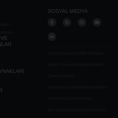
SOSYAL MEDYA
kaları
fikaları
 VE
NLAR
Şirket Kurumsal KVKK Politikası
İletişim Formu Aydınlatma Metni
YNAKLARI
Çerez Politikası
Kurumsal Genel Aydınlatma Metni
R
Kamera Aydınlatma Metni
Veri Sorumlusuna Başvuru Formu