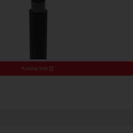
Katalog İndir