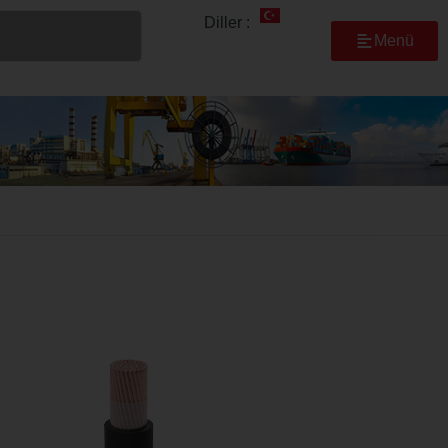
Diller :
Menü