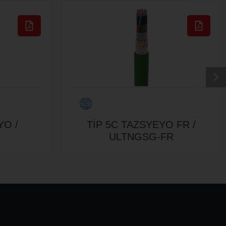
YO /
TİP 5C TAZSYEYO FR /
ULTNGSG-FR