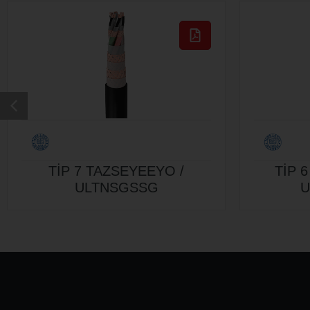
TİP 7 TAZSEYEEYO /
TİP 
ULTNSGSSG
U