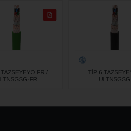
6 TAZSEYEYO FR /
TİP 6 TAZSEYE
LTNSGSG-FR
ULTNSGSG