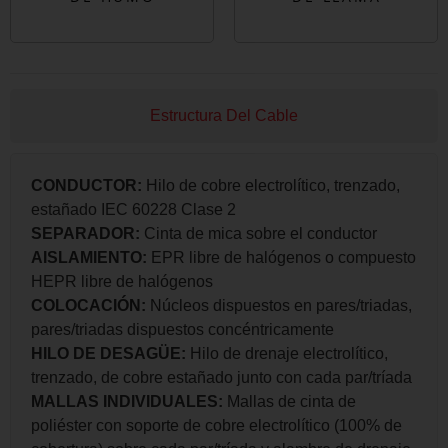
Estructura Del Cable
CONDUCTOR:
Hilo de cobre electrolítico, trenzado,
estañado IEC 60228 Clase 2
SEPARADOR:
Cinta de mica sobre el conductor
AISLAMIENTO:
EPR libre de halógenos o compuesto
HEPR libre de halógenos
COLOCACIÓN:
Núcleos dispuestos en pares/triadas,
pares/triadas dispuestos concéntricamente
HILO DE DESAGÜE:
Hilo de drenaje electrolítico,
trenzado, de cobre estañado junto con cada par/tríada
MALLAS INDIVIDUALES:
Mallas de cinta de
poliéster con soporte de cobre electrolítico (100% de