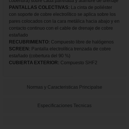
cobertura) sobre cada par/tríada y alambre de drenaje
PANTALLAS COLECTIVAS:
La cinta de poliéster
con soporte de cobre electrolítico se aplica sobre los
pares colocados con la cara metálica hacia abajo y en
contacto continuo con el cable de drenaje de cobre
estañado
RECUBRIMIENTO:
Compuesto libre de halógenos
SCREEN:
Pantalla electrolítica trenzada de cobre
estañado (cobertura del 90 %)
CUBIERTA EXTERIOR:
Compuesto SHF2
Normas y Caracteristicas Principalse
Especificaciones Tecnicas