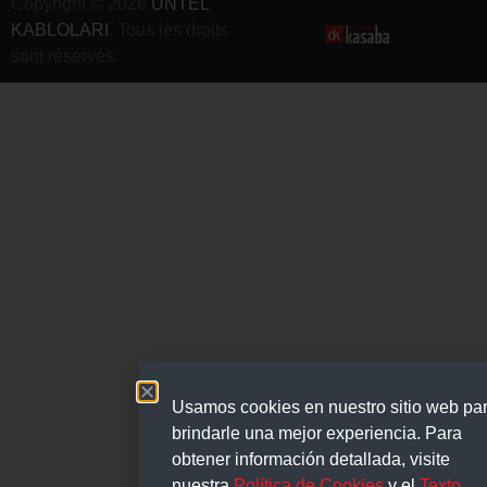
Copyright © 2026
ÜNTEL
KABLOLARI
. Tous les droits
sont réservés.
Usamos cookies en nuestro sitio web pa
brindarle una mejor experiencia. Para
obtener información detallada, visite
nuestra
Política de Cookies
y el
Texto