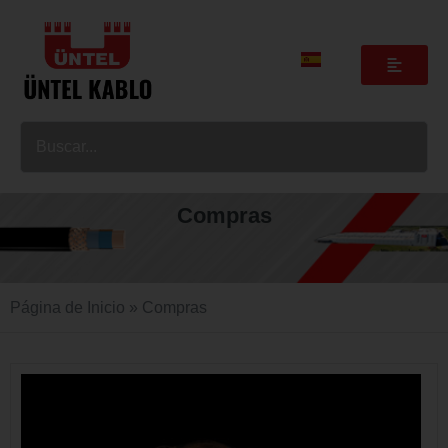
Compras
Página de Inicio
»
Compras