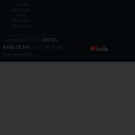
- Cables
de Carga
Para
Vehículos
Eléctricos
Copyright © 2026
ÜNTEL
KABLOLARI
. Tous les droits
sont réservés.