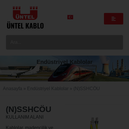
Endüstriyel Kablolar
Anasayfa
»
Endüstriyel Kablolar
»
(N)SSHCÖU
(N)SSHCÖU
KULLANIM ALANI
Kablolar, madencilik ve