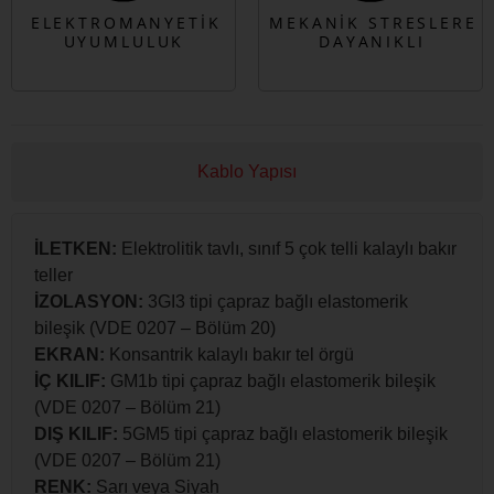
Kablo Yapısı
İLETKEN:
Elektrolitik tavlı, sınıf 5 çok telli kalaylı bakır
teller
İZOLASYON:
3GI3 tipi çapraz bağlı elastomerik
bileşik (VDE 0207 – Bölüm 20)
EKRAN:
Konsantrik kalaylı bakır tel örgü
İÇ KILIF:
GM1b tipi çapraz bağlı elastomerik bileşik
(VDE 0207 – Bölüm 21)
DIŞ KILIF:
5GM5 tipi çapraz bağlı elastomerik bileşik
(VDE 0207 – Bölüm 21)
RENK:
Sarı veya Siyah