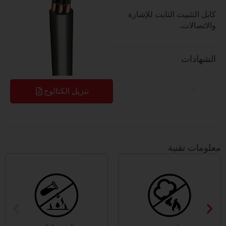
تثبيت الثابت للإشارة
لات.
دات
تنزيل الكتالوج
 تقنية