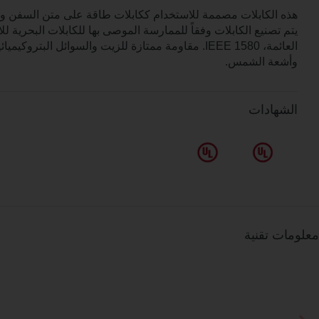
هذه الكابلات مصممة للاستخدام ككابلات طاقة على متن السفن و
يتم تصنيع الكابلات وفقاً للممارسة الموصى بها للكابلات البحرية لل
العائمة، IEEE 1580. مقاومة ممتازة للزيت والسوائل البترو
وأشعة الشمس.
الشهادات
معلومات تقنية