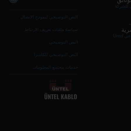
وثائق
للشركة
النص التوضيحي لنموذج الاتصال
ة
رية
سياسة ملفات تعريف الارتباط
Üntel
النص التوضيحي
النص التوضيحي للكاميرا
خدمات مجتمع المعلومات