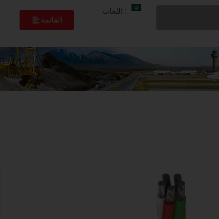
: اللغات
القائمة