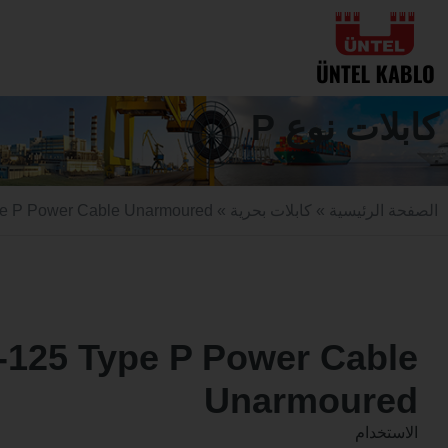
كابلات نوع P
الصفحة الرئيسية
»
كابلات بحرية
» RigFlex-125 Type P Power Cable Unarmoured
-125 Type P Power Cable
Unarmoured
الاستخدام