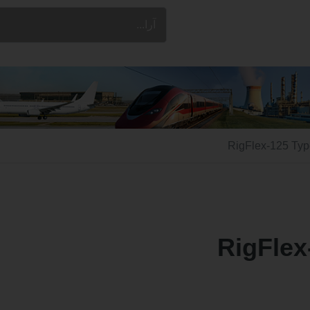
RigFlex