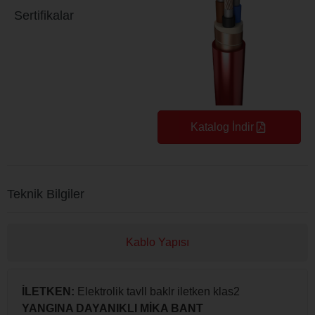
Sertifikalar
Katalog İndir
Teknik Bilgiler
Kablo Yapısı
İLETKEN:
Elektrolik tavll baklr iletken klas2
YANGINA DAYANIKLI MİKA BANT