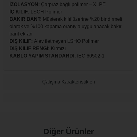
İZOLASYON:
Çarpraz bağlı polimer – XLPE
İÇ KILIF:
LSOH Polimer
BAKIR BANT:
Müşterek kılıf üzerine %20 bindirmeli
olarak ve %100 kapama oranıyla uygulanacak bakır
bant ekran
DIŞ KILIF:
Alev iletmeyen LSHO Polimer
DIŞ KILIF RENGİ:
Kırmızı
KABLO YAPIM STANDARDI:
IEC 60502-1
Çalışma Karakteristikleri
Diğer Ürünler