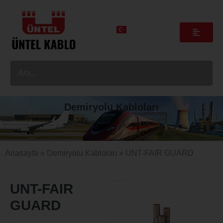
Demiryolu Kabloları
Anasayfa
»
Demiryolu Kabloları
»
UNT-FAIR GUARD
UNT-FAIR
GUARD