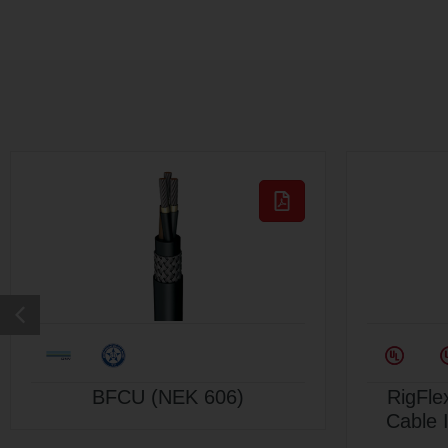
BFCU (NEK 606)
RigFle
Cable I