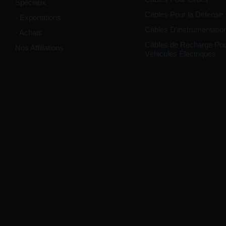
Spéciaux
Câbles Pour la Défense
- Exportations
Câbles D’instrumentatio
- Achats
Câbles de Recharge Po
Nos Affiliations
Véhicules Électriques