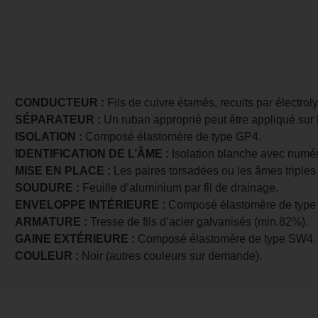
CONDUCTEUR :
Fils de cuivre étamés, recuits par électrol
SÉPARATEUR :
Un ruban approprié peut être appliqué sur 
ISOLATION :
Composé élastomère de type GP4.
IDENTIFICATION DE L’ÂME :
Isolation blanche avec numéro
MISE EN PLACE :
Les paires torsadées ou les âmes triples
SOUDURE :
Feuille d’aluminium par fil de drainage.
ENVELOPPE INTÉRIEURE :
Composé élastomère de type
ARMATURE :
Tresse de fils d’acier galvanisés (min.82%).
GAINE EXTÉRIEURE :
Composé élastomère de type SW4.
COULEUR :
Noir (autres couleurs sur demande).