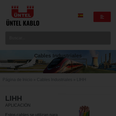
Cables Industriales
Página de Inicio
»
Cables Industriales
» LIHH
LIHH
APLICACIÓN
Estos cables se utilizan para