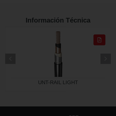
Información Técnica
POINT HE
UNT-RAIL LIGHT