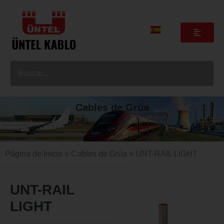
Cables de Grúa
Página de Inicio
»
Cables de Grúa
» UNT-RAIL LIGHT
UNT-RAIL
LIGHT