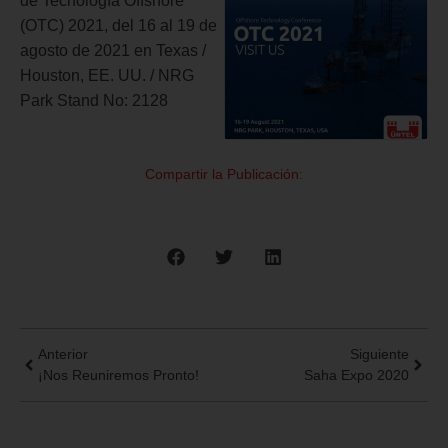
de Tecnología Offshore
(OTC) 2021, del 16 al 19 de
agosto de 2021 en Texas /
Houston, EE. UU. / NRG
Park Stand No: 2128
Compartir la Publicación:
Anterior
Siguiente
¡Nos Reuniremos Pronto!
Saha Expo 2020