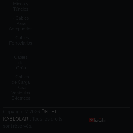
Minas y
Túneles
- Cables
Para
Aeropuertos
- Cables
Ferroviarios
-
Cables
de
Grúa
- Cables
de Carga
Para
Vehículos
Eléctricos
Copyright © 2026
ÜNTEL
KABLOLARI
. Tous les droits
sont réservés.