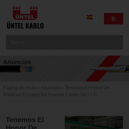
Anuncios
Página de Inicio
»
Anuncios
» Tenemos El Honor De
Anunciar El Logro De Nuestro Centro De I + D
Tenemos El
Honor De