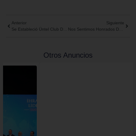
Anterior
Siguiente
Se Estableció Üntel Club De Niños Y Juventud.
Nos Sentimos Honrados De Ser El Fabricante Del «Proyecto De Diseño Y Fabricación De Cables Esp»
Otros Anuncios