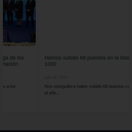
Hemos subido 68 puestos en la lista TİM
1000
julio 22, 2026
Nos enorgullece haber subido 68 puestos con respecto
al año…