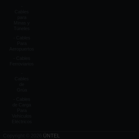
-
Cables
para
Minas y
Túneles
- Cables
Para
Aeropuertos
- Cables
Ferroviarios
-
Cables
de
Grúa
- Cables
de Carga
Para
Vehículos
Eléctricos
Copyright © 2026
ÜNTEL