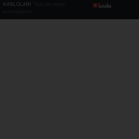
KABLOLARI
. Tous les droits
sont réservés.