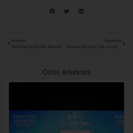
Anterior
Siguiente
Nombramiento Del Miembro Para Junta Directiva: Ali Omer Alemdar
Hemos Recibido Tse Covid-19 Certificado De Producción Segura
Otros Anuncios