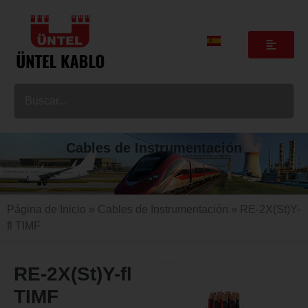
Cables de Instrumentación
Página de Inicio
»
Cables de Instrumentación
» RE-2X(St)Y-
fl TIMF
RE-2X(St)Y-fl
TIMF