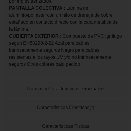
por triples trenzados.
PANTALLA COLECTIVA
:
Lámina de
aluminio/poliéster con un hilo de drenaje de cobre
estañado en contacto directo con la cara metálica de
la lámina.
CUBIERTA EXTERIOR
:
Compuesto de PVC ignífugo
según EN50290-2-22 Azul para cables
intrínsecamente seguros Negro para cables
resistentes a los rayos UV y/o no intrínsecamente
seguros Otros colores bajo pedido
Normas y Caracteristicas Principalse
Características Eléctricas(*)
Características Físicas