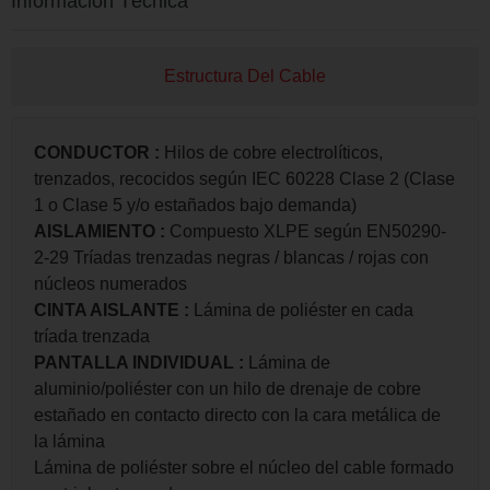
Información Técnica
Estructura Del Cable
CONDUCTOR
:
Hilos de cobre electrolíticos,
trenzados, recocidos según IEC 60228 Clase 2 (Clase
1 o Clase 5 y/o estañados bajo demanda)
AISLAMIENTO
:
Compuesto XLPE según EN50290-
2-29 Tríadas trenzadas negras / blancas / rojas con
núcleos numerados
CINTA AISLANTE
:
Lámina de poliéster en cada
tríada trenzada
PANTALLA INDIVIDUAL
:
Lámina de
aluminio/poliéster con un hilo de drenaje de cobre
estañado en contacto directo con la cara metálica de
la lámina
Lámina de poliéster sobre el núcleo del cable formado