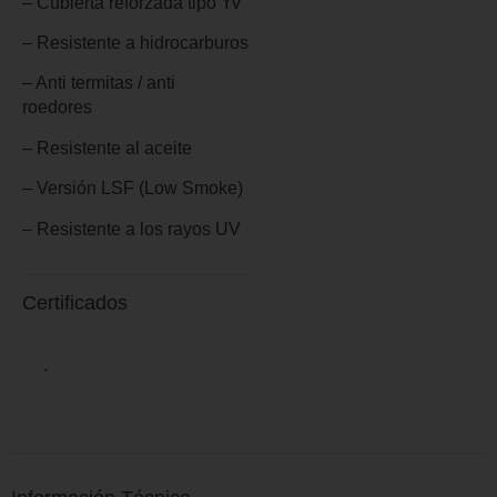
– Cubierta reforzada tipo Yv
– Resistente a hidrocarburos
– Anti termitas / anti
roedores
– Resistente al aceite
– Versión LSF (Low Smoke)
– Resistente a los rayos UV
Certificados