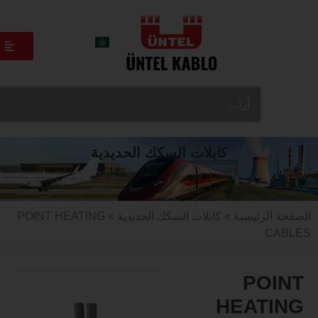
كابلات السكك الحديدية
الرئيسية
»
كابلات السكك الحديدية
» POINT HEATING
C
PO
HEAT