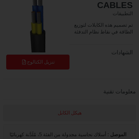
CAB
قات
يم هذه الكابلات لتوزيع
 في نقاط نظام التدفئة
دات
تنزيل الكتالوج
 تقنية
هيكل الكابل
وصل
:
أسلاك نحاسية مجدولة من الفئة 5، مُلَدَّنة كهربائيًا