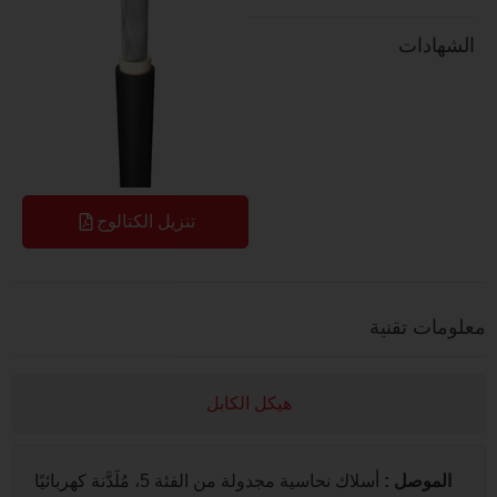
دات
تنزيل الكتالوج
 تقنية
هيكل الكابل
وصل
:
أسلاك نحاسية مجدولة من الفئة 5، مُلَدَّنة كهربائيًا