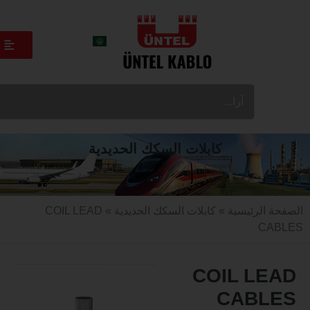
كابلات السكك الحديدية
الرئيسية
»
كابلات السكك الحديدية
» COIL LEAD
C
COIL L
CAB