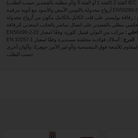
:
رقاقة بوليستر على قلب الكابل بالكامل مكون من أزواج مجدولة
حاسي مطلي بالقصدير على اتصال مباشر بالجانب المعدني للرقاقة
اخلي
:
مركب من البولي فينيل كلوريد وفقًا لمعيار EN50290-2-22
الدرع
:
أسلاك فولاذية مجلفنة مستديرة وفقًا لمعيار EN 10257-1
 أزرق للكابل الآمن جوهريًا، أسود للكابل المقاوم للأشعة فوق البنفسجية و/أو غير الآمن جوهريًا، وألوان أخرى
حسب الطلب