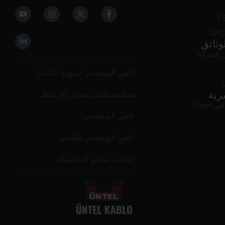
وثائق
للشركة
النص التوضيحي لنموذج الاتصال
ة
رية
سياسة ملفات تعريف الارتباط
Üntel
النص التوضيحي
النص التوضيحي للكاميرا
خدمات مجتمع المعلومات