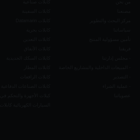
من نحن
كابلات صناعية
مصنعنا
كابلات السفينة
مركز البحث والتطوير
كابلات Datamarin
سياساتنا
كابلات بحرية
تأمين مسؤولية المنتج
كابلات التعدين
فريقنا
كابلات الأنفاق
- مجلس إدارتنا
كابلات السكك الحديدية
- المبيعات الداخلية والمشاريع الخاصة
كابلات المطار
- التصدير
كابلات الرافعات
- عملية الشراء
كابلات الصناعات الدفاعية
عضوياتنا
كبلات الأجهزة والتحكم في 
السيارات الكهربائية كابلا