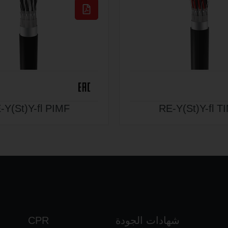
-Y(St)Y-fl PIMF
RE-Y(St)Y-fl T
شهادات الجودة
CPR