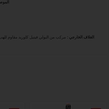
الموص
الغلاف الخارجي
: