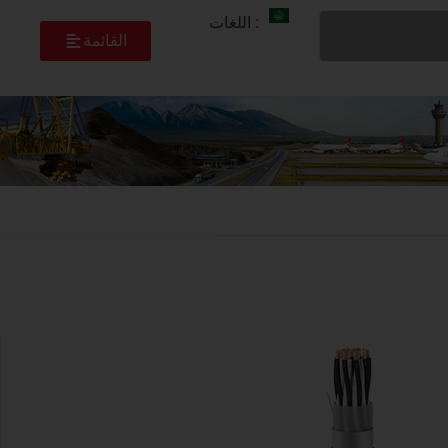
: اللغات
القائمة