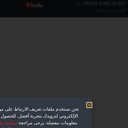
ÜNTEL KAB
.
كل
محفوظة
.
نحن نستخدم ملفات تعريف الارتباط على موقعنا
الإلكتروني لتزويدك بتجربة أفضل. للحصول على
معلومات مفصلة، يرجى مراجعة
سياسة ملفات