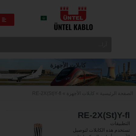
كابلات الأجهزة
الرئيسية
»
كابلات الأجهزة
» RE-2X(St)Y-fl
RE-2X(St)
قات
 هذه الكابلات لتوصيل