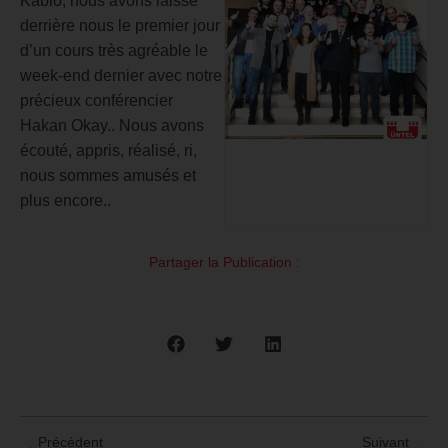
Kablo, nous avons laissé
derrière nous le premier jour
d’un cours très agréable le
week-end dernier avec notre
précieux conférencier
Hakan Okay.. Nous avons
écouté, appris, réalisé, ri,
nous sommes amusés et
plus encore..
Partager la Publication :
Précédent
Suivant