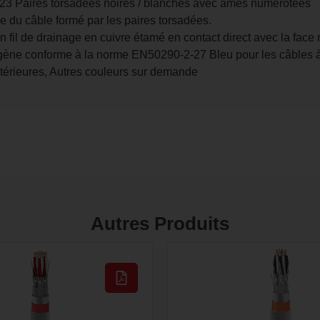
 Paires torsadées noires / blanches avec âmes numérotées
e du câble formé par les paires torsadées.
fil de drainage en cuivre étamé en contact direct avec la face m
e conforme à la norme EN50290-2-27 Bleu pour les câbles à sé
intérieures, Autres couleurs sur demande
Autres Produits