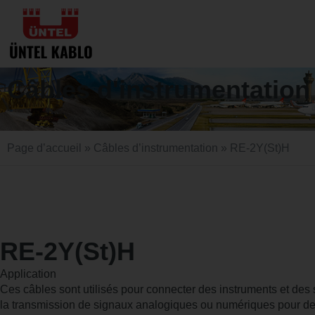
Câbles d'instrumentation
Page d’accueil
»
Câbles d’instrumentation
» RE-2Y(St)H
RE-2Y(St)H
Application
Ces câbles sont utilisés pour connecter des instruments et des
la transmission de signaux analogiques ou numériques pour des