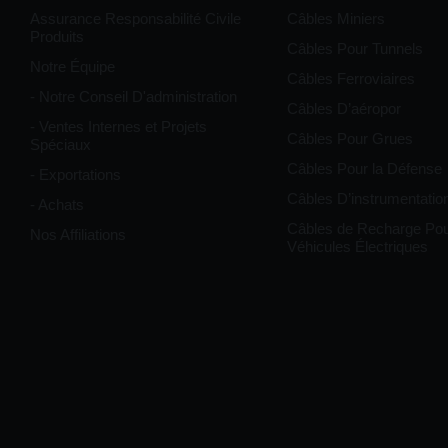
Assurance Responsabilité Civile
Câbles Miniers
Produits
Câbles Pour Tunnels
Notre Équipe
Câbles Ferroviaires
- Notre Conseil D'administration
Câbles D’aéropor
- Ventes Internes et Projets
Câbles Pour Grues
Spéciaux
Câbles Pour la Défense
- Exportations
Câbles D’instrumentatio
- Achats
Câbles de Recharge Po
Nos Affiliations
Véhicules Électriques