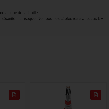
étallique de la feuille.
curité intrinsèque, Noir pour les câbles résistants aux UV