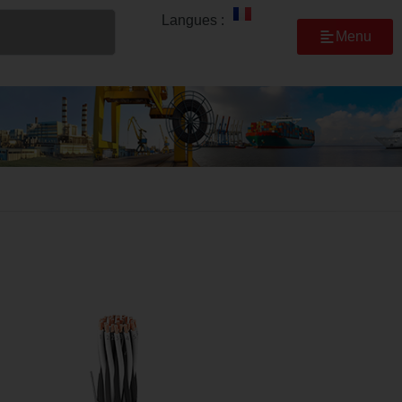
Langues :
Menu