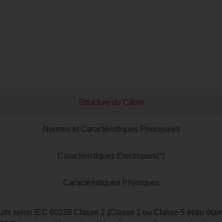
Structure du Câble
Normes et Caractéristiques Principales
Caractéristiques Électriques(*)
Caractéristiques Physiques
recuits selon IEC 60228 Classe 2 (Classe 1 ou Classe 5 et/ou ét