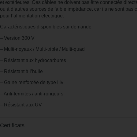
et extérieures. Ces câbles ne doivent pas être connectés direc
ou à d’autres sources de faible impédance, car ils ne sont pas c
pour l’alimentation électrique.
Caractéristiques disponibles sur demande
– Version 300 V
– Multi-noyaux / Multi-triple / Multi-quad
– Résistant aux hydrocarbures
– Résistant à l’huile
– Gaine renforcée de type Hv
– Anti-termites / anti-rongeurs
– Résistant aux UV
Certificats