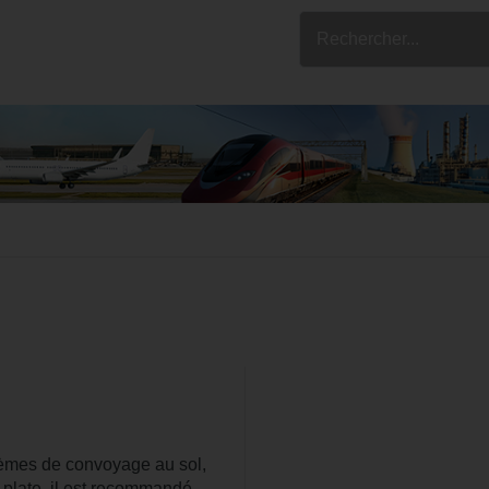
stèmes de convoyage au sol,
 plate, il est recommandé