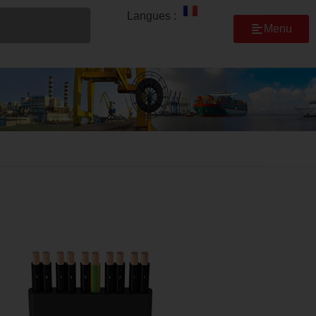
Langues :
Menu