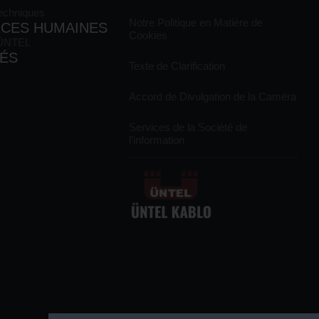
Techniques
Notre Politique en Matière de
CES HUMAINES
Cookies
 ÜNTEL
TÉS
Texte de Clarification
Accord de Divulgation de la Caméra
Services de la Société de
l'information