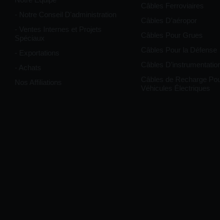
Câbles Ferroviaires
- Notre Conseil D'administration
Câbles D’aéropor
- Ventes Internes et Projets
Câbles Pour Grues
Spéciaux
Câbles Pour la Défense
- Exportations
Câbles D’instrumentatio
- Achats
Câbles de Recharge Po
Nos Affiliations
Véhicules Électriques