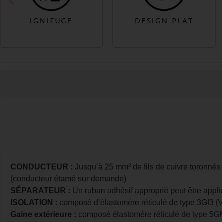
CONDUCTEUR :
Jusqu’à 25 mm² de fils de cuivre toronnés r
(conducteur étamé sur demande)
SÉPARATEUR :
Un ruban adhésif approprié peut être appli
ISOLATION :
composé d’élastomère réticulé de type 3GI3 (
Gaine extérieure :
composé élastomère réticulé de type 5G