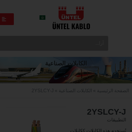
الكابلات الصناعية
الرئيسية
»
الكابلات الصناعية
» 2YSLCY-J
2YSLC
قات
م هذه الكابلات ككابلات