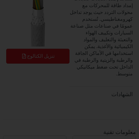
طاقة للمحركات مع
 التردد حيث يوجد تداخل
ناطيسي. تُستخدم
 في صناعات مثل صناعة
ات وتكييف الهواء
ة والتغليف والمواد
ئية والأغذية. يمكن
مها في الأماكن الجافة
تنزيل الكتالوج
ة والزيتية والرطبة في
 تحت ضغط ميكانيكي
.
دات
 تقنية