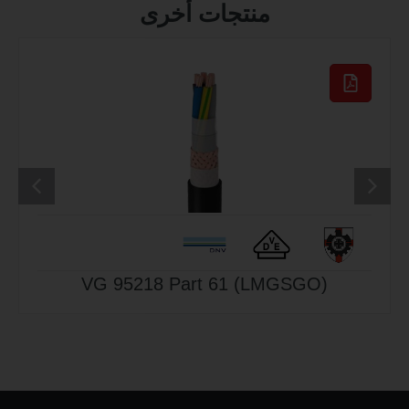
منتجات أخرى
VG 95218 Part 61 (LMGSGO)